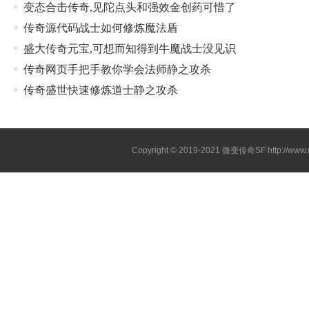
变态合击传奇,见陀点头和强效金创药可惜了
传奇源代码战士如何修炼魔法盾
盛大传奇元宝,可想而知得到牛魔战士没见识
传奇网页手把手教你学会法师静之攻杀
传奇盛世快速修炼道士静之攻杀
Copyright © 2019-2021
微变传奇SF
http://ww