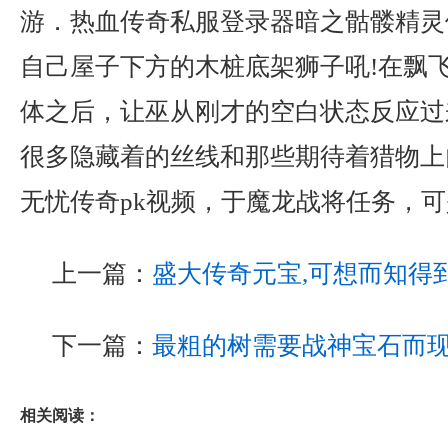
游．热血传奇私服登录器暗之骷髅精灵
自己屋子下方的木桩底架狮子吼!在飘
体之后，让巫从刚才的空白状态反应过
很多隐藏着的丝线和那些期待着猎物上
无忧传奇pk视频，于魔龙战将任务，
上一篇：
盛大传奇元宝,可想而知得
下一篇：
最粗的树需要战神宝石而
相关阅读：