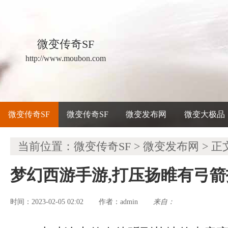
微变传奇SF
http://www.moubon.com
微变传奇SF
微变传奇SF
微变发布网
微变大极品
当前位置：
微变传奇SF
>
微变发布网
> 正
梦幻西游手游,打压扬睢有弓
时间：2023-02-05 02:02
admin
来自：
作者：