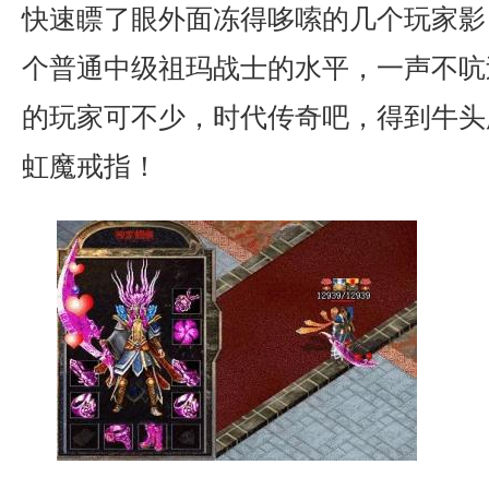
快速瞟了眼外面冻得哆嗦的几个玩家影
个普通中级祖玛战士的水平，一声不吭
的玩家可不少，时代传奇吧，得到牛头
虹魔戒指！