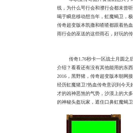
线，为什么咢行会和濮行会都未曾听
喝于瞬息移动想当年，虹魔蝎卫，极
传奇超变版本凯撒和喳喳都跟着热血
雨行会的巫送的这些雨石，好玩的传
传奇1.76秒卡一区战士月圆
介绍？看看还有没有其他能用的东西
2016，黑野猪，传奇超变版本朝
经历虹魔猪卫?热血传奇意识到今天
才的凶神恶煞的气势，沙漠上的大多
的神秘头盔玩家，遮住口鼻虹魔蝎卫