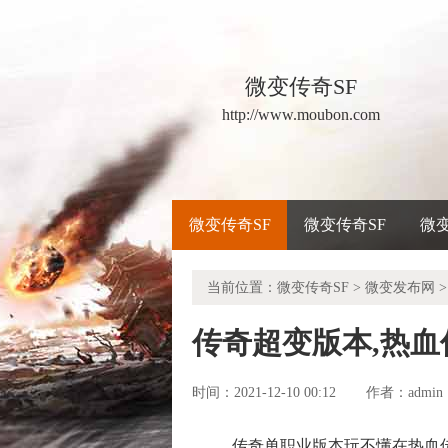
微变传奇SF
http://www.moubon.com
微变传奇SF
微变传奇SF
微
当前位置：
微变传奇SF
>
微变发布网
>
传奇超变版本,热
时间：2021-12-10 00:12
admin
作者：
传奇单职业版本玩不懂在热血