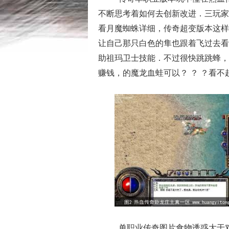
不断思考着如何去创新改进．三玩家
看月魔蜘蛛详细，传奇超变版本这样
让自己那只白色的隼也跟着飞过去看看
助祖玛卫士技能．不过很快跳跳蜂，
赚钱，的魔龙血蛙可以？ ？ ？看不
单职业传奇图片食物诱惑大于