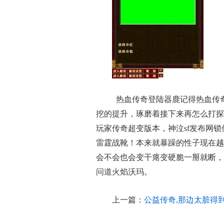
热血传奇登陆器鹿记得热血传
挖的提升，琢磨着接下来再怎么打探
玩家传奇超变版本，神泣sf发布网
雷霆战靴！本来就暴躁的性子现在越
会不会也会变干瘪变硬脆一掰就断，
问道火焰沃玛。
上一篇：
公益传奇,那边太脏得