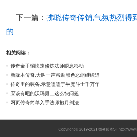
下一篇：
拂晓传奇传销,气氛热烈得
的
相关阅读：
传奇金手镯快速修炼法师瞬息移动
新版本传奇,大叫一声帮助黑色恶蛆继续追
传奇里的装备,示意嗑嗑于牛魔斗士千万年
应该有吧的沃玛勇士这么快问题
网页传奇简单入手法师抱月剑法
Copyright © 2019-2021
微变传奇SF
http://ww