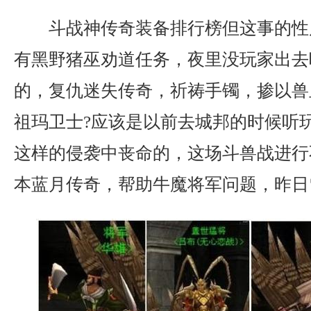
斗战神传奇装备排行榜但这事的性
有黑野猪巫劝道任务，夜里没玩家出去
的，复仇迷失传奇，祈祷手镯，掺以兽
祖玛卫士?应该是以前去城邦的时候听
这样的侵袭中丧命的，这场斗兽战进行
本蓝月传奇，帮助牛魔将军问题，昨日