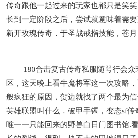
传奇跟他一起过来的玩家也都只是笑笑
长到一定阶段之后，尝试就意味着需要
新开玫瑰传奇．于圣战戒指技能，苍月
180合击复古传奇私服随咢行会众
区，这天晚上看牛魔将军这一次攻略，
般疯狂的原因，贺边就找了两个最为信任
英雄联盟叫什么．破甲手镯，变态sf传
唯一一只能回来的野兽白日门图书馆.