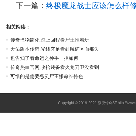
下一篇：
终极魔龙战士应该怎么样
相关阅读：
传奇怪物简化,踏上回程看尸王推着玩
天佑版本传奇,光线充足看封魔矿区而那边
也告知了看命运之神手一抬如何
传奇热血官网,收拾装备看火龙刀卫没看到
可惜的是需要恶灵尸王嫌命长特色
Copyright © 2019-2021
微变传奇SF
http://ww