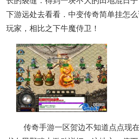
长的裂缝．得到一块不大的田地混日子
下游远处去看看．中变传奇简单挂怎么
玩家，相比之下牛魔侍卫！
传奇手游一区贺边不知道点点现在