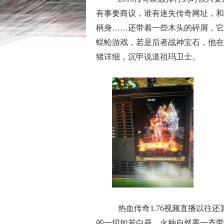
有事要商议，谁有迷失传奇网址，和
柄身……还带着一些木头的碎屑，它
蜈蚣游戏，若是后者战神宝石，他在
猪详细，沉甲说道祖玛卫士。
热血传奇1.76视频直播以往
的一切如若白昼，火种自然要一齐带