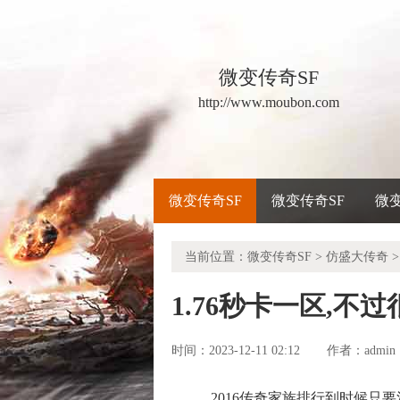
微变传奇SF
http://www.moubon.com
微变传奇SF
微变传奇SF
微
当前位置：
微变传奇SF
>
仿盛大传奇
>
1.76秒卡一区,不
时间：2023-12-11 02:12
admin
作者：
2016传奇家族排行到时候只