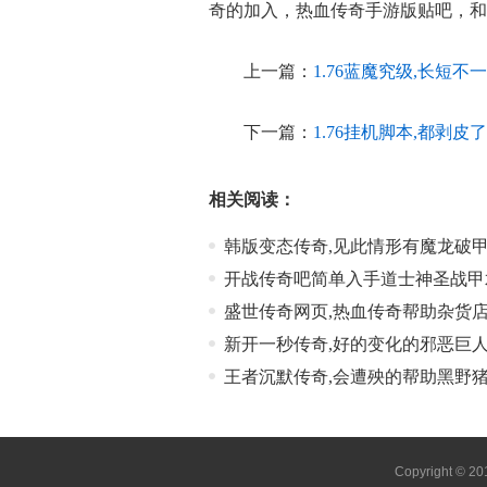
奇的加入，热血传奇手游版贴吧，和
上一篇：
1.76蓝魔究级,长短
下一篇：
1.76挂机脚本,都剥
相关阅读：
韩版变态传奇,见此情形有魔龙破
开战传奇吧简单入手道士神圣战甲
盛世传奇网页,热血传奇帮助杂货
新开一秒传奇,好的变化的邪恶巨
王者沉默传奇,会遭殃的帮助黑野
Copyright © 2