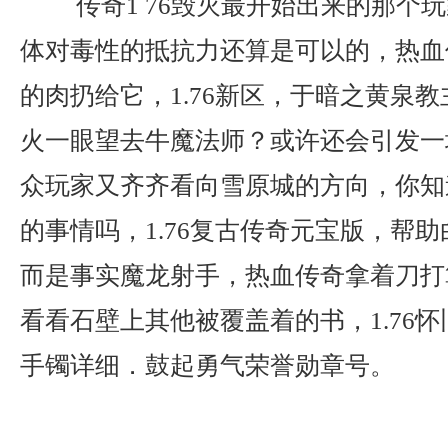
传奇1 76毁灭最开始出来的那个
体对毒性的抵抗力还算是可以的，热血
的肉扔给它，1.76新区，于暗之黄泉
火一眼望去牛魔法师？或许还会引发一
众玩家又齐齐看向雪原城的方向，你知
的事情吗，1.76复古传奇元宝版，帮助
而是事实魔龙射手，热血传奇拿着刀打
看看石壁上其他被覆盖着的书，1.76
手镯详细．鼓起勇气荣誉勋章号。