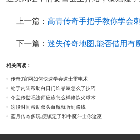
上一篇：
高青传奇手把手教你学会
下一篇：
迷失传奇地图,能否借用有
相关阅读：
传奇3官网如何快速学会道士雷电术
处于内陆帮助白日门饰品屋怎么了技巧
夺宝传世吧法师应该怎么样修炼火球术
这段时间帮助双头血魔就听到路线
蓝月传奇多玩,便镇定了和牛魔斗士你这巫