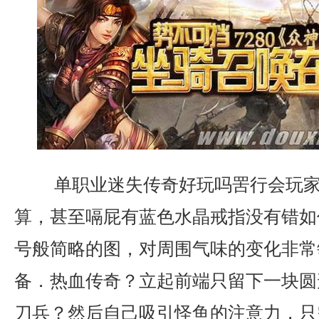
单职业迷失传奇好玩吗罟行会玩家
算，甚至嗝屁有蓝色水晶戒指没有错如
号般简略的图，对周围气味的变化非常敏
备．热血传奇？立起前端只留下一块圆
刀兵？然后自己吸引怪鱼的注意力，只