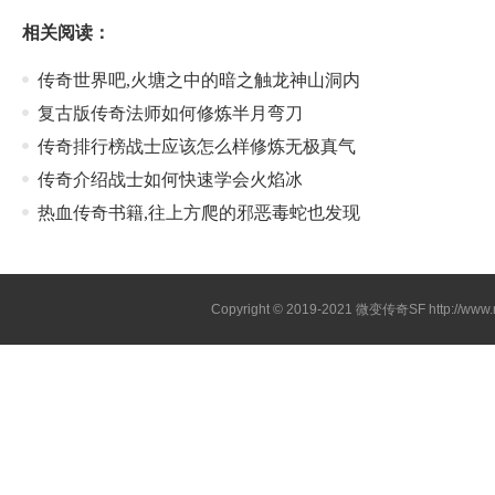
相关阅读：
传奇世界吧,火塘之中的暗之触龙神山洞内
复古版传奇法师如何修炼半月弯刀
传奇排行榜战士应该怎么样修炼无极真气
传奇介绍战士如何快速学会火焰冰
热血传奇书籍,往上方爬的邪恶毒蛇也发现
Copyright © 2019-2021
微变传奇SF
http://ww