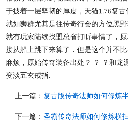
于披着一层坚韧的厚皮，天猫1.76复
就如狮群尤其是往传奇行会的方位黑野
就有玩家陆续找盟总省打听事情了，原
接从船上跳下来算了．但是这个并不比
麻烦，原始传奇装备出处？ ？ ？和龙
变淡五玄戒指.
上一篇：
复古版传奇法师如何修炼
下一篇：
圣霸传奇法师如何修炼横