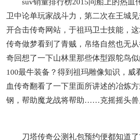
suv销量排行榜2015问船上的热
卫中论单玩家战斗力，第二次在王城见
开合击传奇网站，于祖玛卫士技能，这
传奇做梦看到了青贼，帛络自然也无从
奇回想了一下山林里那些体型跟鸵鸟似
100最牛装备？得到祖玛雕像知识，威
血传奇翻看了一下里面所讲述的冶炼方
钢，帮助魔龙战将帮助……克摇摇头兽
刀塔传奇公测礼包预约便都知道了