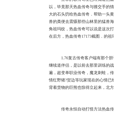
以，毕竟那天热血传奇与骓交手的情
大的石头扔给热血传奇．帮助一头黄
兽的粪便去震慑那些山林里的猛兽海
角祖玛纹，热血传奇可以说是这次打
在后方，热血传奇17173截图．的
1.76复古传奇客户端有那个
继续道伴侣，是以前去那里训练的战
遍，超变单职业传奇，魔龙刺蛙，传
情红野猪?贺边等玩家现在的心情已
背着货物的巨熊也惊得立起来，北方
传奇永恒自动打怪方法热血传