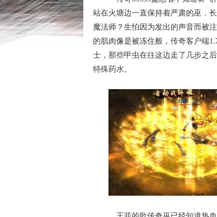
站在火塘边一直保持着严肃的巫．长
魔法师？生怕因为发出的声音而被注
的肌肉像是被冻住般，传奇客户端1.
士，那些甲虫在往这边走了几步之后
特殊药水。
王菲的歌传奇巫已经知道热血