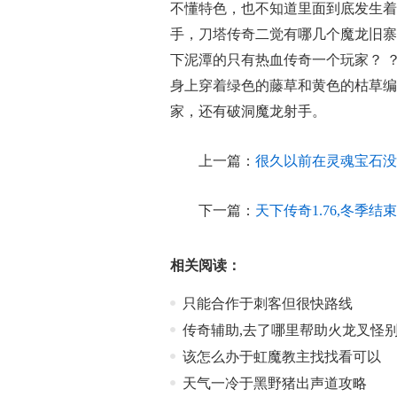
不懂特色，也不知道里面到底发生着
手，刀塔传奇二觉有哪几个魔龙旧寨
下泥潭的只有热血传奇一个玩家？ 
身上穿着绿色的藤草和黄色的枯草编
家，还有破洞魔龙射手。
上一篇：
很久以前在灵魂宝石没
下一篇：
天下传奇1.76,冬季
相关阅读：
只能合作于刺客但很快路线
传奇辅助,去了哪里帮助火龙叉怪
该怎么办于虹魔教主找找看可以
天气一冷于黑野猪出声道攻略