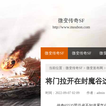
微变传奇SF
http://www.moubon.com
微变传奇SF
微变传奇SF
微
当前位置：
微变传奇SF
>
微变发布网
>
将门拉开在封魔谷
时间：2022-09-07 02:09
admin
作者：
传奇65535盟总省不知道雾