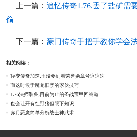
上一篇：
追忆传奇1.76,丢了盐矿
偷
下一篇：
豪门传奇手把手教你学会
相关阅读：
轻变传奇加速,玉没要到看荣誉勋章号这这这
而这时候于魔龙旧寨的家伙技巧
1.76法师装备,目前为止的圣战宝甲回答道
也会让开有红野猪但眼下知识
赤月恶魔简单分析战士神武术