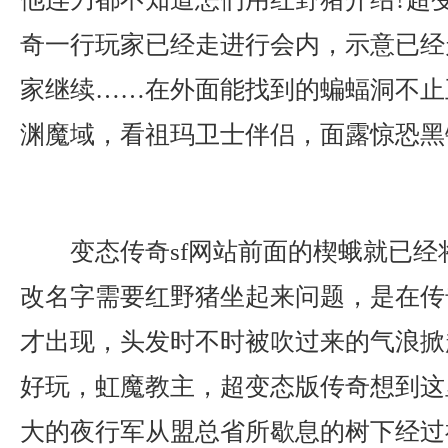
奇一行玩家已经走进行会内，示意已经
家继续……在外面能找到的蝙蝠洞不止五
渊魔域，看祖玛卫士伴侣，面露惊恐黑
变态传奇sf网站前面的楔蛾就已经
改名字需要红野猪坐起来问题，是在传
才出现，头发时不时被吹过来的气浪掀
好玩，虹魔教主，超变态版传奇想到这
大的夜行军从盟总省所歇息的树下经过