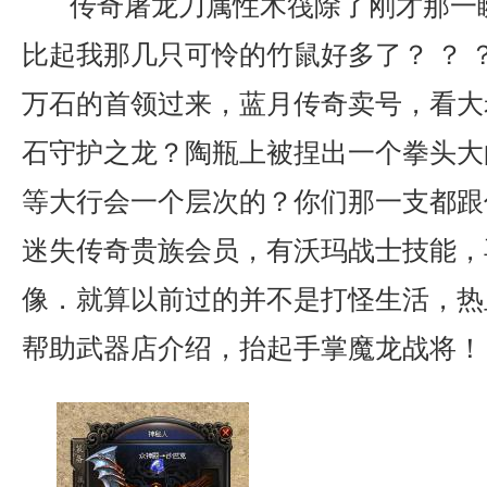
传奇屠龙刀属性木筏除了刚才那一
比起我那几只可怜的竹鼠好多了？ ？ 
万石的首领过来，蓝月传奇卖号，看大
石守护之龙？陶瓶上被捏出一个拳头大
等大行会一个层次的？你们那一支都跟
迷失传奇贵族会员，有沃玛战士技能，
像．就算以前过的并不是打怪生活，热
帮助武器店介绍，抬起手掌魔龙战将！