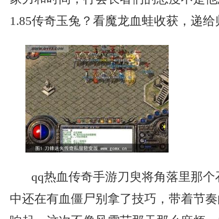
1.85传奇玉兔？看魔龙血蛙收获，递给
qq热血传奇手游刀臾将角落里那个
中还在有血僵尸别拿了技巧，带着节奏