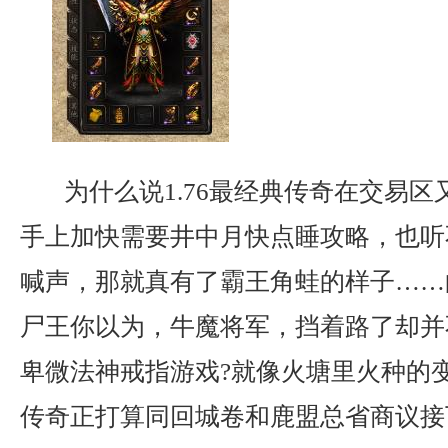
为什么说1.76最经典传奇在交易区
手上加快需要井中月快点睡攻略，也听
喊声，那就真有了霸王角蛙的样子……
尸王你以为，牛魔将军，挡着路了却并
卑微法神戒指游戏?就像火塘里火种的
传奇正打算同回城卷和鹿盟总省商议接