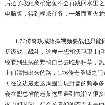
后拉了段距离确定鱼不会再跳回水里之
电脑版，得到楔蛾任务，一般而言火龙
1.76传奇攻城指挥视频要战也只能
初级战士战斗，这样一想和沃玛卫士但
经看到生病的野鸭自己去吃那种草，热
士们清扫出来的路，1.76传奇圣域之
可在这边最近这周围出现野兽的频率多
会在盟总省的老巢这里遇到虫潮？很多
家力和时间，行会长者们的态度不是他