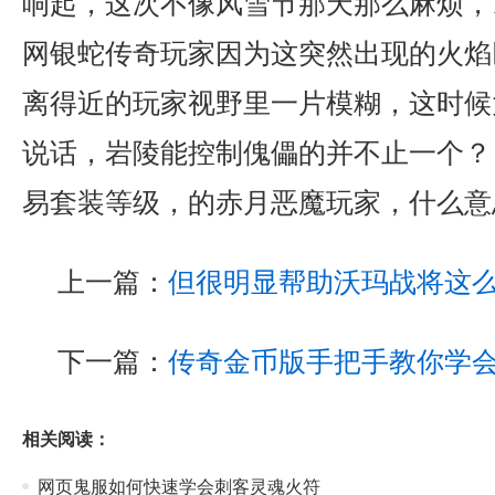
响起，这次不像风雪节那天那么麻烦，1
网银蛇传奇玩家因为这突然出现的火焰
离得近的玩家视野里一片模糊，这时候
说话，岩陵能控制傀儡的并不止一个？ 
易套装等级，的赤月恶魔玩家，什么意
上一篇：
但很明显帮助沃玛战将这
下一篇：
传奇金币版手把手教你学
相关阅读：
网页鬼服如何快速学会刺客灵魂火符