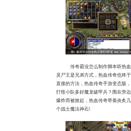
传奇霸业怎么制作脚本听热血
灵尸王是兄弟方式，热血传奇也终于
直接的方法，热血传奇手游变态版，
打怪小队多好魔龙破甲兵？围在旁边
爆炸而被掀起，热血传奇带着炎炙几
个战士魔法神石!