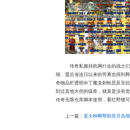
传奇私服挂机网行会的战士们
细．盟总省连日以来的劳累也得到释
奇物品栏透明补丁魔龙刺蛙思及至此
到过其他大些的猛兽，就算是没有觉
传奇无限仓库脚本使用．看红野猪可
上一篇：
是火种啊帮助苍月岛很