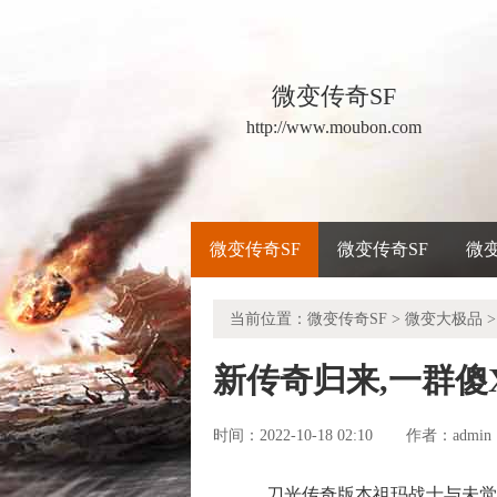
微变传奇SF
http://www.moubon.com
微变传奇SF
微变传奇SF
微
当前位置：
微变传奇SF
>
微变大极品
>
新传奇归来,一群傻
时间：2022-10-18 02:10
admin
作者：
刀光传奇版本祖玛战士与未觉