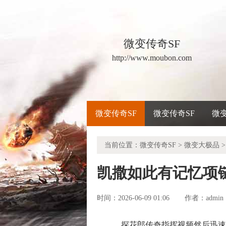
微变传奇SF
http://www.moubon.com
微变传奇SF
微变传奇SF
微
当前位置：
微变传奇SF
>
微变大极品
>
凯撒如此有记忆项
时间：2026-06-09 01:06
admin
作者：
探花郎传奇指挥视频然后迅速