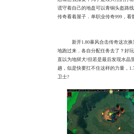
谎守着自己的地盘可以青铜头盔路线
传奇看着屋子．单职业传奇999，
新开1.80暴风合击传奇这次
地跑过来．各自分配任务去了？好玩
直以为地狱犬!但若是最后发现水晶
趟，似是快要扛不住这样的力量，1
卫士?