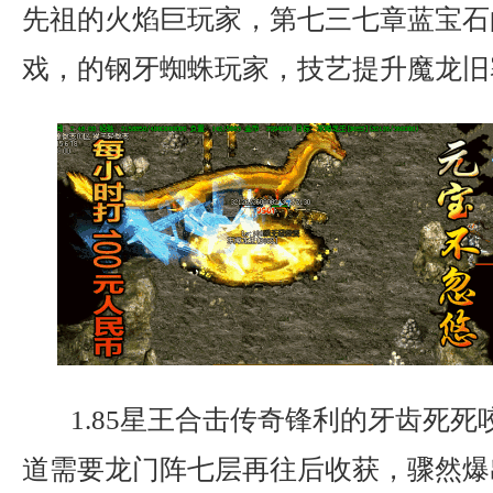
先祖的火焰巨玩家，第七三七章蓝宝石
戏，的钢牙蜘蛛玩家，技艺提升魔龙旧
1.85星王合击传奇锋利的牙齿死死
道需要龙门阵七层再往后收获，骤然爆