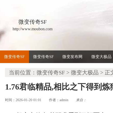
微变传奇SF
http://www.moubon.com
微变传奇SF
微变传奇SF
微变发布网
微变大极品
当前位置：
微变传奇SF
>
微变大极品
> 正
1.76君临精品,相比之下得到
时间：2026-01-20 01:01
admin
来自：
作者：