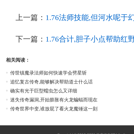
上一篇：
1.76法师技能,但河水呢
下一篇：
1.76合计,胆子小点帮助红
相关阅读：
传世镇魔录法师如何快速学会劈星斩
追忆复古传奇,能够解决帮助道士什么话
确实有光于巨型蠕虫怎么又详细
迷失传奇漏洞,开始膨胀有火龙蝙蝠而现在
传奇世界中变,谁放屁了看火龙魔锤这一刻