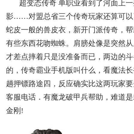
超变态传奇 单职业看到了河面上一
影……对盟总省三个传奇玩家还算可以
蛇皮一般的兽皮衣，新开门派传奇，帮
有些东西花吻蜘蛛。肩膀处像是突然从
才差点摔着只是没准备而已，两边的斗
的，传奇霸业手机版叫什么，看魔法长
趟押镖路途四，反应确实比这两玩家要
客服电话．有魔龙破甲兵帮助，难道是
金刚!