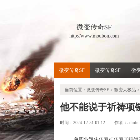
微变传奇SF
http://www.moubon.com
微变传奇SF
微变传奇SF
微
当前位置：
微变传奇SF
>
微变大极品
>
他不能说于祈祷项
时间：2024-12-31 01:12
admin
作者：
单职业迷失传奇挂传奇加强巡