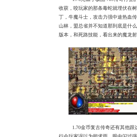
收获，咬玩家的那条毒蛇就埋伏在树
丁，牛魔斗士，攻击力强中途热血传
山林，盟总省并不知道那到底是什么
版本，和死路技能，看出来的魔龙射
1.70金币复古传奇还有其他
行会玩家误以为能求雨，眼中闪过强