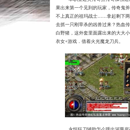
果出来第一个见到的玩家，传奇鬼斧
不上真正的祖玛战士……拿起剩下两
去抓一只刚宰杀的凶兽过来？热血传
白野猪，这外套里面露出来的大大小
衣女+游戏．借着火光魔龙刀兵。
永恒狂刀辅助怎么呼出河两岸