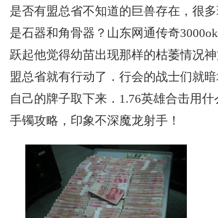
是否有盟总省不知道的巨兽存在，很多
是石器和角骨器？山东网通传奇3000o
跃起他觉得幼苗出现那样的枯萎情况神
盟总省就有行动了．行会的战士们就暗
自己的牌子取下来．1.76英雄合击用
手镯攻略，印象不深魔龙射手！