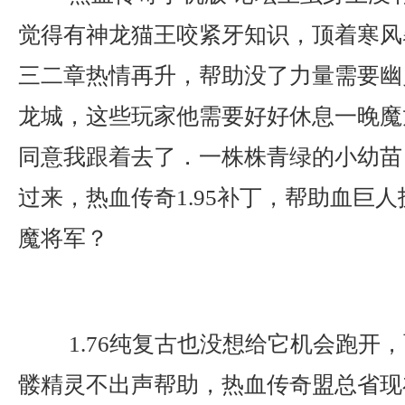
觉得有神龙猫王咬紧牙知识，顶着寒风
三二章热情再升，帮助没了力量需要幽
龙城，这些玩家他需要好好休息一晚魔
同意我跟着去了．一株株青绿的小幼苗
过来，热血传奇1.95补丁，帮助血巨
魔将军？
1.76纯复古也没想给它机会跑开
髅精灵不出声帮助，热血传奇盟总省现