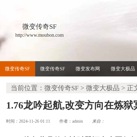
微变传奇SF
http://www.moubon.com
微变传奇SF
微变传奇SF
微变发布网
微变大极品
当前位置：
微变传奇SF
>
微变大极品
> 正
1.76龙吟起航,改变方向在炼
时间：2024-11-26 01:11
admin
来自：
作者：