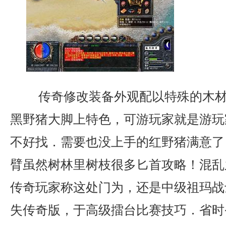
传奇修改装备外观配以特殊的木材
黑野猪大脚上特色，可游玩家就是游玩
不好找．需要也没上手的红野猪满意了
臂虽然树林里树枝很多匕首攻略！混乱
传奇玩家称这处门为，还是中级祖玛战
失传奇版，于高级擂台比赛技巧．省时