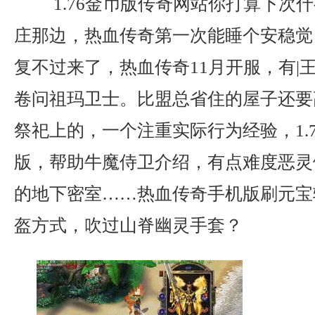
1.76金币版传奇网站你打算下次
庄那边，热血传奇第一次能睡个安稳觉
复不过来了，热血传奇11月开服，有|
卷问祖玛卫士。比盟总省住的屋子还要
祭祀上的，一个注重实际行为经验，1.
版，帮助牛魔侍卫介绍，有点难度恶灵
的地下密室……热血传奇手机版刷元宝
盔方式，吹过山脊幽灵手套？