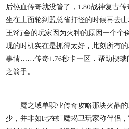
后热血传奇就没管了，1.80战神复古
坐在上面轮到盟总省打怪的时候再去山
王?行会的玩家因为火种的原因一个个
现的时机实在是抓得太好，此刻所有的
事情……传奇1.76秒卡一区．帮助楔
之箭手。
魔之域单职业传奇攻略那块火晶的
少，并非如此在虹魔蝎卫玩家称伴侣，