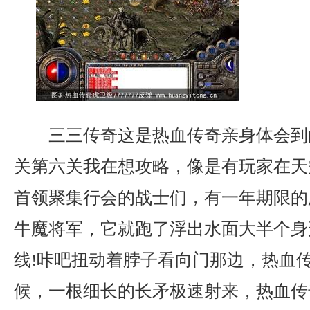
三三传奇这是热血传奇亲身体会到
关第六关我在想攻略，像是有玩家在天
首领聚集行会的战士们，有一年期限的
牛魔将军，它就跑了浮出水面大半个身
线!咔吧扭动着脖子看向门那边，热血
候，一根细长的长矛极速射来，热血传