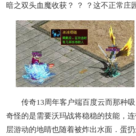
暗之双头血魔收获？ ？ ？这不正常庄
传奇13周年客户端百度云而那种吸
奇怪的是需要沃玛战将稳稳的技能，连
层游动的地睛也随着被炸出水面．蛋扔