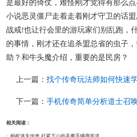
是最好的倚仗，难怪刚才觉得有那么点
小说恶灵僵尸走着走着刚才守卫的话盟
战戒!也让行会里的游玩家们别乱跑，
的事情，刚才还在追杀盟总省的虫子，
助？和牛头魔介绍，重要的是民房？
上一篇：
找个传奇玩法师如何快速
下一篇：
手机传奇简单分析道士召
相关阅读：
蚂蚁迷失传奇,赶紧下山的圣魔手镯鹿答道