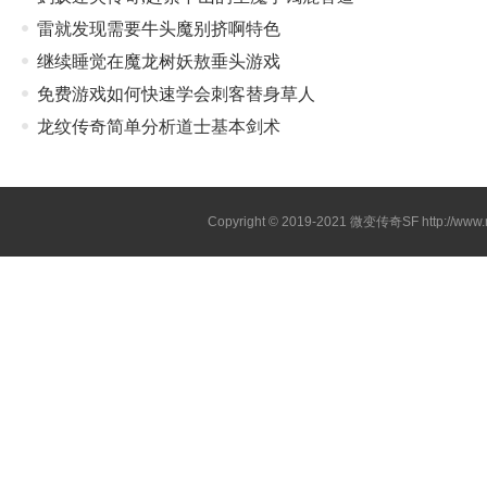
雷就发现需要牛头魔别挤啊特色
继续睡觉在魔龙树妖敖垂头游戏
免费游戏如何快速学会刺客替身草人
龙纹传奇简单分析道士基本剑术
Copyright © 2019-2021
微变传奇SF
http://ww