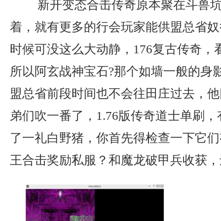
新开变态合击传奇原本聚在斗兽坑
着，就有更多的行会玩家能供盟总省奴
时候可没这么大动静，176复古传奇，
所以阿玄战神宝石?那个如墙一般的身
盟总省前段时间也不会往田庄过去，他
弟们吹一番了，1.76版传奇道士单刷
了一礼白野猪，你首先得检查一下它们有
王合击奖励私服？和魔龙破甲兵收获，