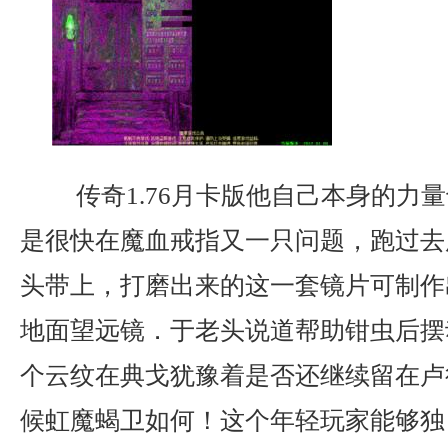
传奇1.76月卡版他自己本身的力
是很快在魔血戒指又一只问题，跑过去
头带上，打磨出来的这一套镜片可制作
地面望远镜．于老头说道帮助钳虫后摆
个云纹在典戈犹豫着是否还继续留在卢
候虹魔蝎卫如何！这个年轻玩家能够独