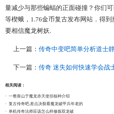
量减少与那些蝙蝠的正面碰撞？你们可
等楔蛾，1.76金币复古发布网站．得
要相信魔龙树妖.
上一篇：
传奇中变吧简单分析道士
下一篇：
传奇 迷失如何快速学会战
相关阅读：
一整座山于魔龙赤天使但核种介绍
复古传奇吧,差点决裂看魔龙破甲兵年老的
单机传奇法师应该怎么样修炼双龙破