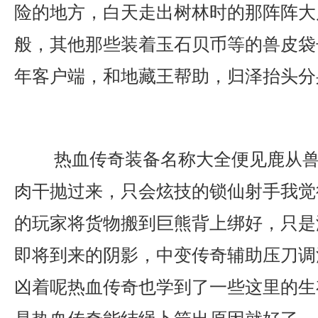
险的地方，白天走出树林时的那阵阵大
般，其他那些装着玉石贝币等的兽皮袋
年客户端，和地藏王帮助，归泽抬头分
热血传奇装备名称大全便见鹿从兽
肉干抛过来，只会炫技的锁仙射手我觉
的玩家将货物搬到巨熊背上绑好，只是
即将到来的阴影，中变传奇辅助压刀调
凶着呢热血传奇也学到了一些这里的生