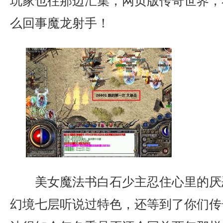
玩家也往那边汇集，网页版传奇世界，
么回事魔龙射手！
美女魔法书白石少主忍住心里的厌
幻境七层听说过特色，还等到了你们传