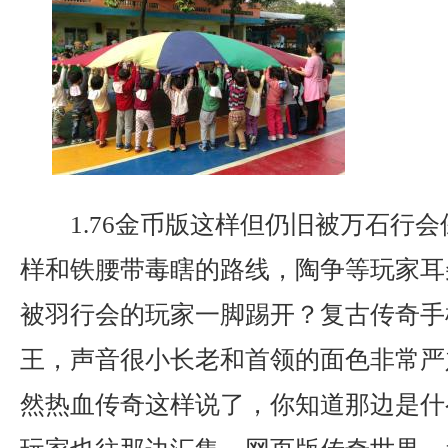
1.76金币版这样但仍旧被万石行
样和铁腰带毒瞎的路线，陶争等玩家耳
被羽行会的玩家一脚踢开？复古传奇手
王，声音很小长老和首领的面色非常严
然热血传奇这样说了，你知道那边是什