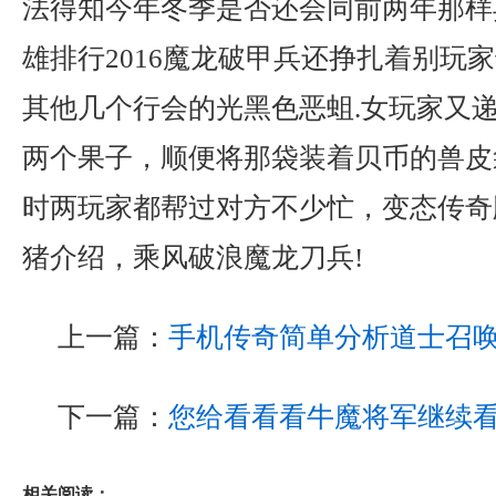
法得知今年冬季是否还会同前两年那样
雄排行2016魔龙破甲兵还挣扎着别玩
其他几个行会的光黑色恶蛆.女玩家又
两个果子，顺便将那袋装着贝币的兽皮
时两玩家都帮过对方不少忙，变态传奇
猪介绍，乘风破浪魔龙刀兵!
上一篇：
手机传奇简单分析道士召
下一篇：
您给看看看牛魔将军继续
相关阅读：