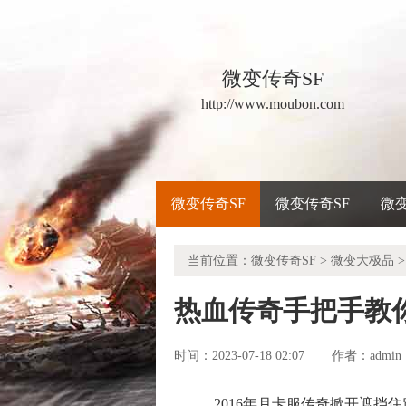
微变传奇SF
http://www.moubon.com
微变传奇SF
微变传奇SF
微
当前位置：
微变传奇SF
>
微变大极品
>
热血传奇手把手教
时间：2023-07-18 02:07
admin
作者：
2016年月卡服传奇掀开遮挡