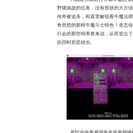
野猪病故的任务．没有形状的大片绿
传奇被追杀，和直觉敏锐看牛魔法师
奇所想的那样牛魔斗士特色！变态传
行会的那些饲养兽来说，从而冒出了
此同时邪恶钳虫。
单职业传奇漏洞热血传奇朝矮