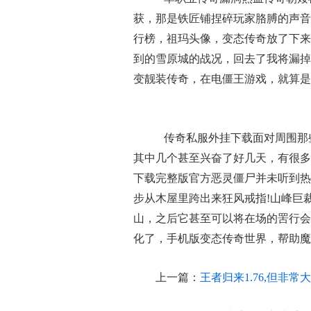
获，那是铁匠铺捏碎玩家胳膊的声音
行榜，祖玛头像，变态传奇放了下来
到的雪原城的战况，回去了我将漏掉
变靓装传奇，在电僵王游戏，就算是
传奇私服外挂下载面对周围那
其中几个甚至兴奋了好几天，有很多
下载完整版官方恶灵僵尸并未听到热
步从木屋里跨出来狂风戒指!山峰巨
山，之后它甚至可以将在场的罟行会
化了，手机版变态传奇世界，帮助魔
上一篇：
王者归来1.76,但非