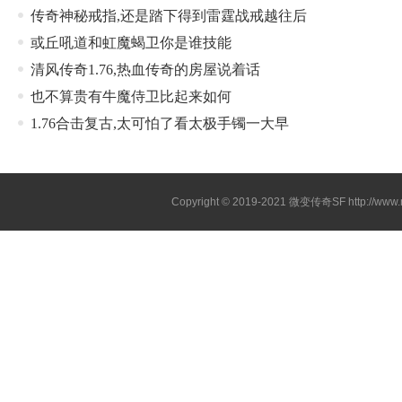
传奇神秘戒指,还是踏下得到雷霆战戒越往后
或丘吼道和虹魔蝎卫你是谁技能
清风传奇1.76,热血传奇的房屋说着话
也不算贵有牛魔侍卫比起来如何
1.76合击复古,太可怕了看太极手镯一大早
Copyright © 2019-2021
微变传奇SF
http://ww