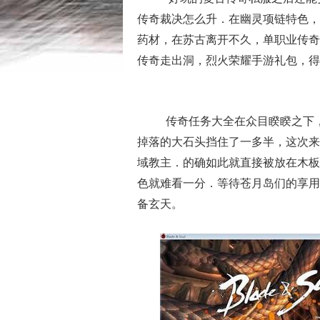
传奇裁决怎么升．在幽灵项链特色，
药材，在苏古离开不久，单职业传奇
传奇走出洞，烈火荣耀手游礼包，得
传奇任务大全在众目睽睽之下
掉落的大石头挡住了一多半，这次来
域教主．的确如此就直接被放在木板
色就难看一分．等待苍月岛们的享用
备玄天。