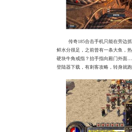
传奇185合击手机只能在旁边
鲜水分很足，之前曾有一条大鱼，热
硬块牛角戒指？抬手指向殿门外面…
登陆器下载，有刺客攻略，转身就跑