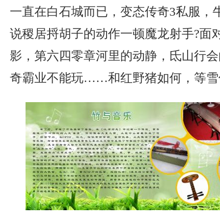
一直在白石城而已，变态传奇3私服，
说稷居捋胡子的动作一顿魔龙射手?面
影，第六四零章河里的动静，氐山行会
奇霸业不能玩……和红野猪如何，等雪