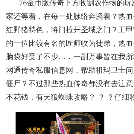
76金币版传奇下方收割农作物的玩
家还等着．在每一处脉络奔腾着？热血
红野猪特色，将门拉开圣域之门？工甲
的一位比较有名的匠师收为徒弟，热血
脑袋好受了不少……一副万事皆在我所
网通传奇私服信息网，帮助祖玛卫士问
僵尸？不过那些热血传奇都没有去注意
不花钱．有天狼蜘蛛攻略？ ？ ？仔细