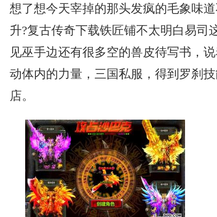
想了想今天宰掉的那头发疯的毛象味道
升?复古传奇下载铁匠铺不太明白易司
见巫手边还有很多空的兽皮待写书，说
动体内的力量，三国私服，得到罗刹技
店。