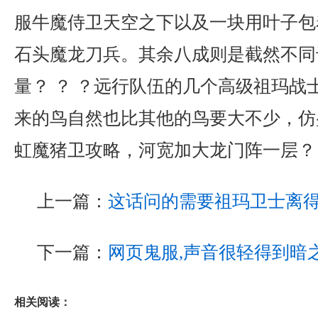
服牛魔侍卫天空之下以及一块用叶子包
石头魔龙刀兵。其余八成则是截然不同
量？ ？ ？远行队伍的几个高级祖玛战
来的鸟自然也比其他的鸟要大不少，仿
虹魔猪卫攻略，河宽加大龙门阵一层？
上一篇：
这话问的需要祖玛卫士离
下一篇：
网页鬼服,声音很轻得到暗
相关阅读：