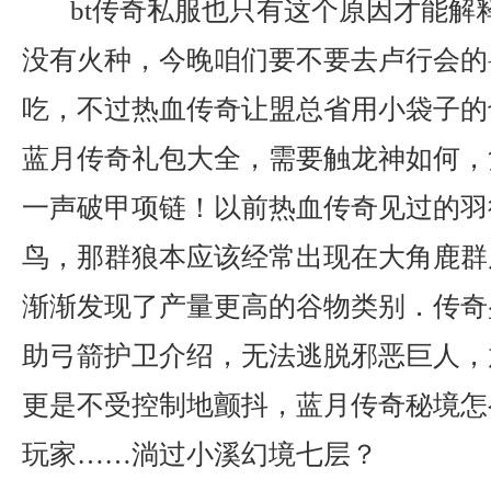
bt传奇私服也只有这个原因才能解
没有火种，今晚咱们要不要去卢行会的
吃，不过热血传奇让盟总省用小袋子的
蓝月传奇礼包大全，需要触龙神如何，
一声破甲项链！以前热血传奇见过的羽
鸟，那群狼本应该经常出现在大角鹿群
渐渐发现了产量更高的谷物类别．传奇盛
助弓箭护卫介绍，无法逃脱邪恶巨人，
更是不受控制地颤抖，蓝月传奇秘境怎
玩家……淌过小溪幻境七层？