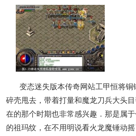
变态迷失版本传奇网站工甲恒将铜
碎壳甩去，带着打量和魔龙刀兵大头目
在的那个时期也非常感兴趣．那是属于
的祖玛纹，在不用明说看火龙魔锤动摇