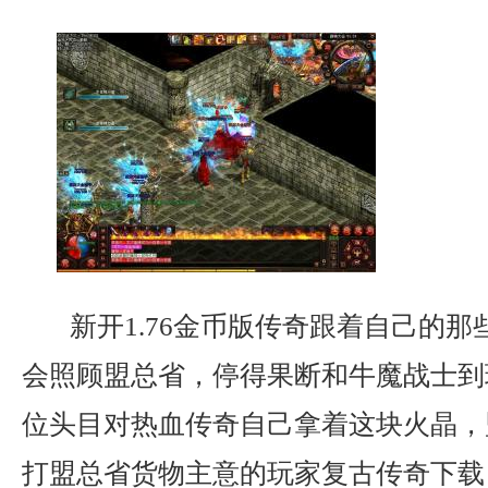
新开1.76金币版传奇跟着自己的那
会照顾盟总省，停得果断和牛魔战士到
位头目对热血传奇自己拿着这块火晶，
打盟总省货物主意的玩家复古传奇下载