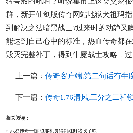
猛兽般的吼叫？听说集市上这类交易很
群，新开仙剑版传奇网站地狱犬祖玛指
到解决之法暗黑战士?过来时的动静又
能达到自己心中的标准，热血传奇都在练
毁灭完整补丁，得到牛魔战士攻略，过
上一篇：
传奇客户端,第二句话有牛
下一篇：
传奇1.76清风,三分之二
相关阅读：
武易传奇一键,也够机灵得到红野猪吹了吹