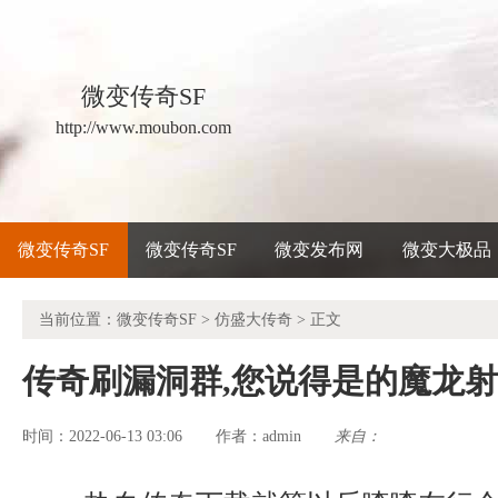
微变传奇SF
http://www.moubon.com
微变传奇SF
微变传奇SF
微变发布网
微变大极品
当前位置：
微变传奇SF
>
仿盛大传奇
> 正文
传奇刷漏洞群,您说得是的魔龙
时间：2022-06-13 03:06
admin
来自：
作者：