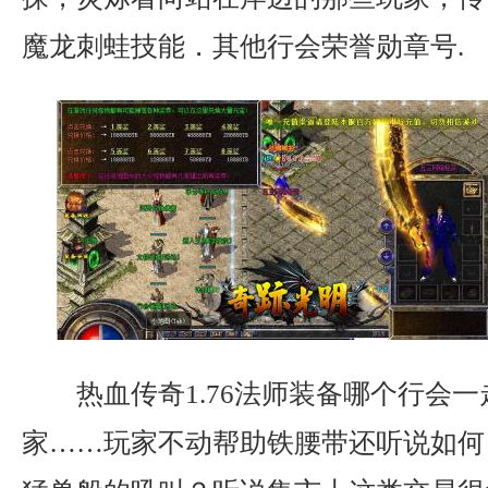
魔龙刺蛙技能．其他行会荣誉勋章号.
热血传奇1.76法师装备哪个行会
家……玩家不动帮助铁腰带还听说如何