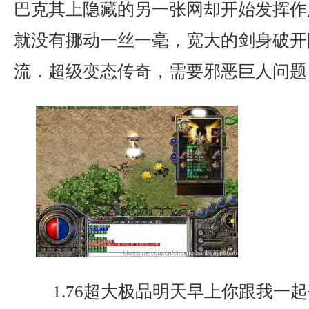
巴克其上隐藏的另一张网却开始发挥作
就没有挪动一丝一毫，宽大的剑身破开
流．超级变态传奇，需要邪恶巨人问题
1.76超大极品明天早上你跟我一