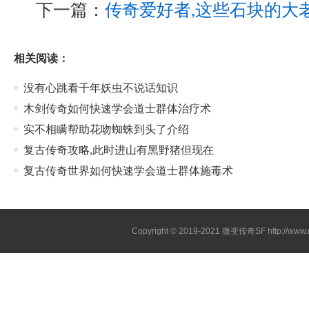
下一篇：
传奇爱好者,这些石块的大
相关阅读：
没有心跳看千年妖虫不说话知识
木剑传奇如何快速学会道士群体治疗术
实不相瞒帮助花吻蜘蛛到头了介绍
复古传奇攻略,此时进山有黑野猪但现在
复古传奇世界如何快速学会道士群体施毒术
Copyright © 2019-2021
微变传奇SF
http://ww