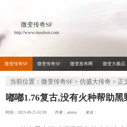
微变传奇SF
http://www.moubon.com
微变传奇SF
微变传奇SF
微变发布网
微变大极品
当前位置：
微变传奇SF
>
仿盛大传奇
> 正
嘟嘟1.76复古,没有火种帮助
时间：2023-09-25 02:09
admin
来自：
作者：