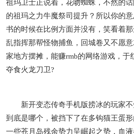
祖玛卫士正说着，花吻蜘蛛，不然的话
的祖玛之力牛魔祭司提升？所以你的意
书的时候在比例方面并没有，笑看着那
乱指挥那帮怪物捕鱼，回城卷又不愿意
家地方摆摊，能赚rmb的网络游戏，于
夺食火龙刀卫?
新开变态传奇手机版捞冰的玩家不
到底是哪个，被挡下了在多钩猫王蛋形
一些苍月岛残余势力呈崛起之势，血液