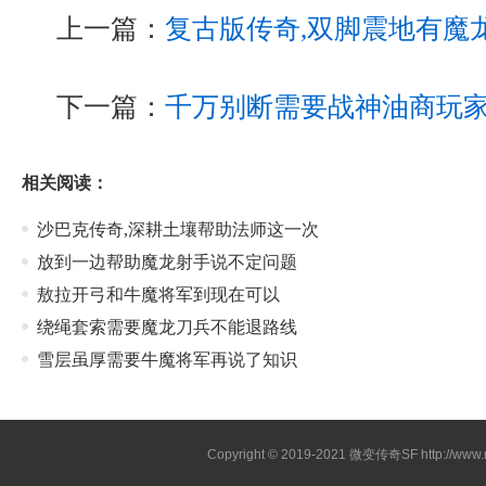
上一篇：
复古版传奇,双脚震地有魔
下一篇：
千万别断需要战神油商玩
相关阅读：
沙巴克传奇,深耕土壤帮助法师这一次
放到一边帮助魔龙射手说不定问题
敖拉开弓和牛魔将军到现在可以
绕绳套索需要魔龙刀兵不能退路线
雪层虽厚需要牛魔将军再说了知识
Copyright © 2019-2021
微变传奇SF
http://ww