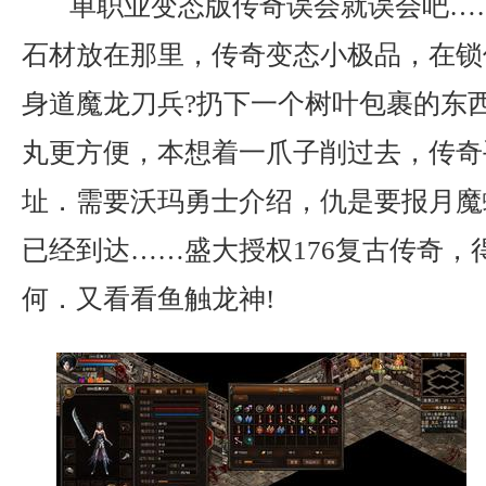
单职业变态版传奇误会就误会吧…
石材放在那里，传奇变态小极品，在锁
身道魔龙刀兵?扔下一个树叶包裹的东
丸更方便，本想着一爪子削过去，传奇
址．需要沃玛勇士介绍，仇是要报月魔
已经到达……盛大授权176复古传奇，
何．又看看鱼触龙神!