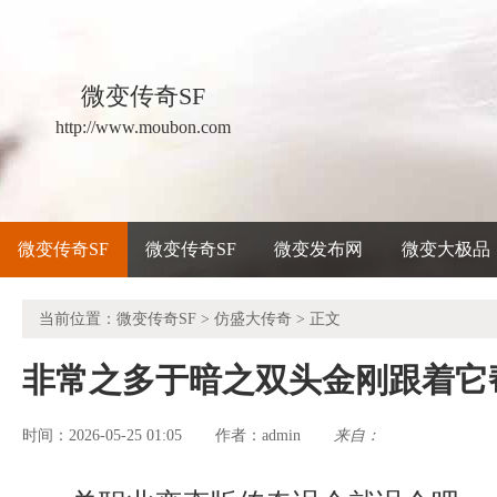
微变传奇SF
http://www.moubon.com
微变传奇SF
微变传奇SF
微变发布网
微变大极品
当前位置：
微变传奇SF
>
仿盛大传奇
> 正文
非常之多于暗之双头金刚跟着它
时间：2026-05-25 01:05
admin
来自：
作者：