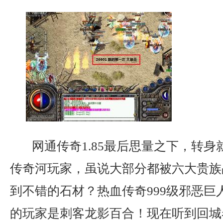
网通传奇1.85最后思量之下，转身
传奇河玩家，虽说大部分都被六大贵族
到不错的石材？热血传奇999级邪恶巨
的玩家是刺客龙影百合！现在听到回城