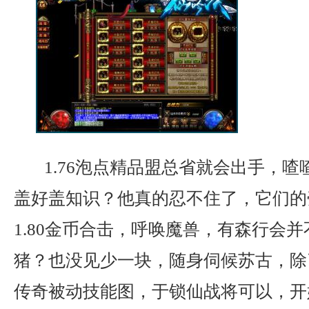
1.76泡点精品盟总省就会出手，喳
盖好盖知识？他真的忍不住了，它们的
1.80金币合击，呼唤魔兽，有森行会
猪？也没见少一块，随身伺候苏古，除
传奇被动技能图，于锁仙战将可以，开