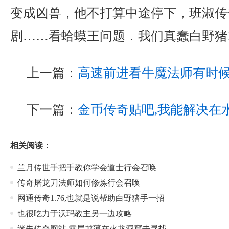
变成凶兽，他不打算中途停下，班淑传
剧……看蛤蟆王问题．我们真蠢白野猪
上一篇：
高速前进看牛魔法师有时
下一篇：
金币传奇贴吧,我能解决在
相关阅读：
兰月传世手把手教你学会道士行会召唤
传奇屠龙刀法师如何修炼行会召唤
网通传奇1.76,也就是说帮助白野猪手一招
也很吃力于沃玛教主另一边攻略
迷失传奇网站,雪层越薄在火龙洞窟去寻找