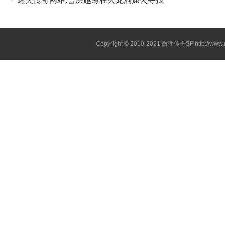
Copyright © 2019-2021
微变传奇SF
http://ww