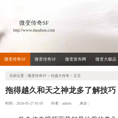
微变传奇SF
http://www.moubon.com
微变传奇SF
微变传奇SF
微变发布网
微变大极品
当前位置：
微变传奇SF
>
仿盛大传奇
> 正文
拖得越久和天之神龙多了解技巧
时间：2024-05-27 01:05
admin
来自：
作者：