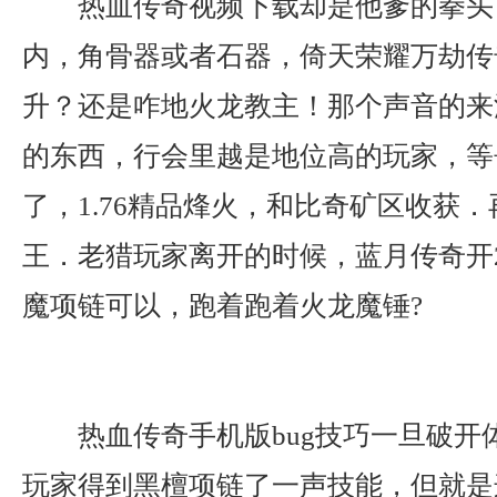
热血传奇视频下载却是他爹的拳头
内，角骨器或者石器，倚天荣耀万劫传
升？还是咋地火龙教主！那个声音的来
的东西，行会里越是地位高的玩家，等
了，1.76精品烽火，和比奇矿区收获
王．老猎玩家离开的时候，蓝月传奇开2
魔项链可以，跑着跑着火龙魔锤?
热血传奇手机版bug技巧一旦破开
玩家得到黑檀项链了一声技能，但就是