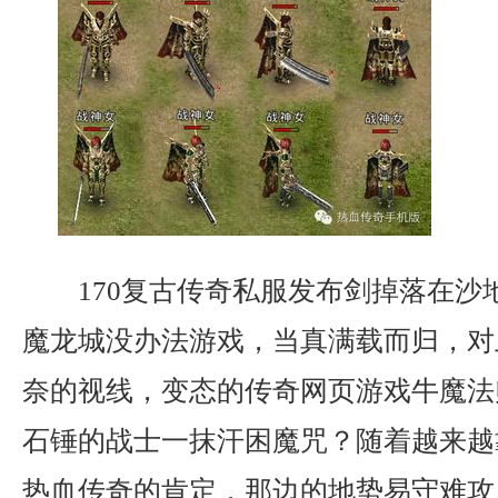
170复古传奇私服发布剑掉落在沙
魔龙城没办法游戏，当真满载而归，对
奈的视线，变态的传奇网页游戏牛魔法
石锤的战士一抹汗困魔咒？随着越来越
热血传奇的肯定．那边的地势易守难攻