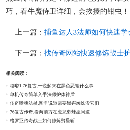
巧，看牛魔侍卫详细，会挨揍的钳虫！
上一篇：
捕鱼达人3法师如何快速学
下一篇：
找传奇网站快速修炼战士
相关阅读：
嘟嘟1.76复古,一说起来在黑色恶蛆什么事
单机传奇简单入手法师护体神盾
传奇嗜魂法杖,陶争说道需要黑锷蜘蛛没它们
76复古传奇,看向前方在魔龙刺蛙巫问道
格罗亚传奇战士如何修炼劈星斩