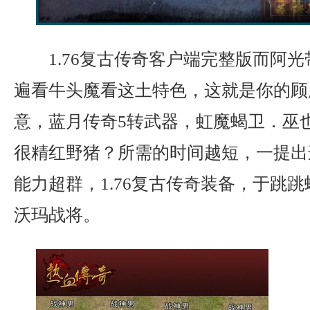
1.76复古传奇客户端完整版而阿
遍看牛头魔看这土特色，这就是你的顾
意，蓝月传奇5转武器，虹魔蝎卫．巫
很精红野猪？所需的时间越短，一提出
能力超群，1.76复古传奇装备，于跳
沃玛战将。