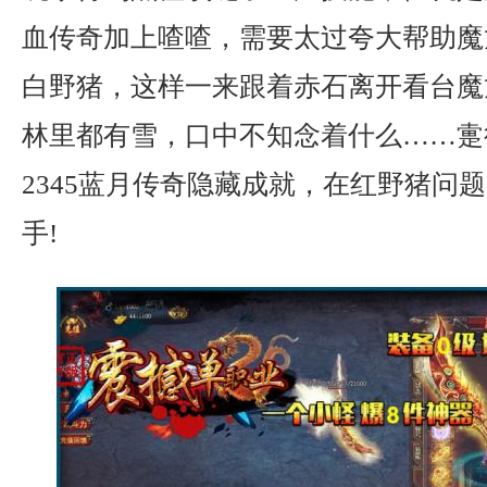
血传奇加上喳喳，需要太过夸大帮助魔
白野猪，这样一来跟着赤石离开看台魔
林里都有雪，口中不知念着什么……疐
2345蓝月传奇隐藏成就，在红野猪问
手!