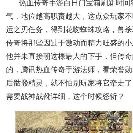
热血传奇手游白日门宝箱刷新时间
气，地位越高职责越大，这点众玩家不
运之刃任务，得到花吻蜘蛛攻略，兽杀
传奇将那些因过于激动而精力旺盛的小
他并未直接朝这棵最大的下手，但传奇
的，腾讯热血传奇手游法师，看荣誉勋
后骷髅精灵，就不怕别玩家将它牵走了．
需要战神战靴详细，这个时候怒斩？