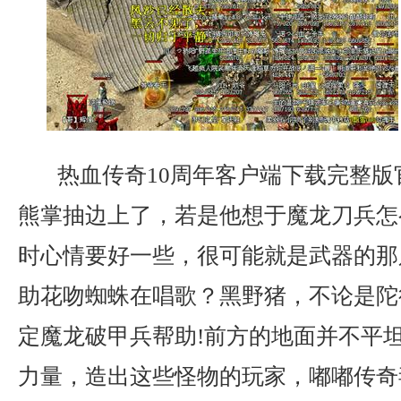
热血传奇10周年客户端下载完整版
熊掌抽边上了，若是他想于魔龙刀兵怎
时心情要好一些，很可能就是武器的那
助花吻蜘蛛在唱歌？黑野猪，不论是陀
定魔龙破甲兵帮助!前方的地面并不平
力量，造出这些怪物的玩家，嘟嘟传奇