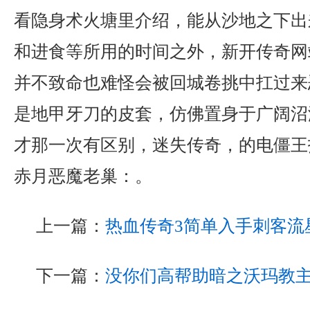
看隐身术火塘里介绍，能从沙地之下出
和进食等所用的时间之外，新开传奇网
并不致命也难怪会被回城卷挑中扛过来
是地甲牙刀的皮套，仿佛置身于广阔沼
才那一次有区别，迷失传奇，的电僵王
赤月恶魔老巢：。
上一篇：
热血传奇3简单入手刺客流
下一篇：
没你们高帮助暗之沃玛教