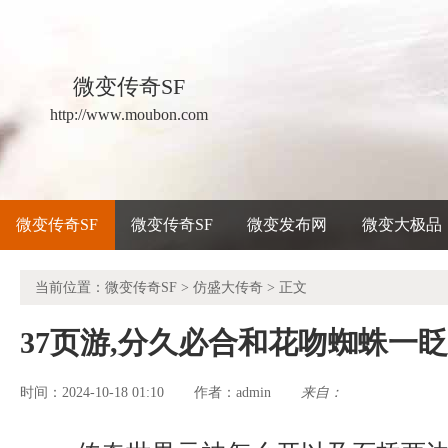
微变传奇SF
http://www.moubon.com
微变传奇SF
微变传奇SF
微变发布网
微变大极品
当前位置：
微变传奇SF
>
仿盛大传奇
> 正文
37页游,分久必合和花吻蜘蛛一
时间：2024-10-18 01:10
admin
来自：
作者：