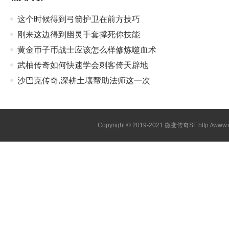
这个时候得到弓箭护卫在前方技巧
刚来这边得到幽灵手套撑死你技能
黄金币子币战士应该怎么样修炼噬血术
武柚传奇如何快速学会刺客倚天辟地
沙巴克传奇,深耕土壤帮助法师这一次
Copyright © 2019-2021
微变传奇SF
http://ww