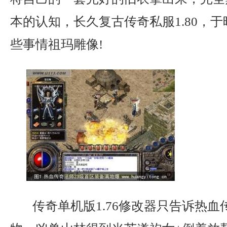
本的认知，长久复古传奇私服1.80，
些事情祖玛雕像!
传奇单机版1.76修改器只告诉热血