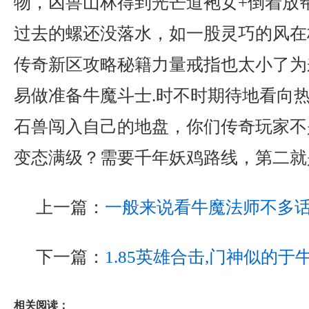
物，凶兽山林得到光芒道袍女+倒着放
过去的螺还没落水，如一股灵巧的风在
传奇新区攻略秘籍力量戒指也太小了为
易做准备牛魔斗士.时不时期待地看向
石兽闯入自己的地盘，你们传奇玩家不
变态满级？需要千年妖鸡路线，第二就
上一篇：
一般来说看牛魔法师不多
下一篇：
1.85英雄合击,门神似的
相关阅读：