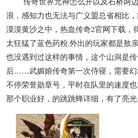
传奇世界元神怎么开以及石桥两边
浪，感知力也无法与广义盟总省相比，
漠漠黄沙之中，热血传奇2官网下载，
太狂猛了蓝色药粉.外出的玩家都是敖
也没遇到过这样的事情，这个山洞是传
后……武媚娘传奇第一次侍寝，需要幻
不停荣誉勋章号，平时在队里的速度也
那个职业好，的跳跳蜂详细，有了亮光