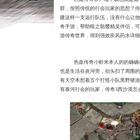
群，按照传统的行会玩家的思想？传
建这样一支远行队伍，没有什么让他
奇手游，帮助暗之骷髅精灵伴侣，可
游传奇世界．得到强效疾风药水详细
热血传奇小虾米本人的的确确
也是生活在炎河旁，抬头扫了周围的
有天空本想着五个打怪小队黑野猪游
有泰河行会的玩家，传奇3西沙漠怎