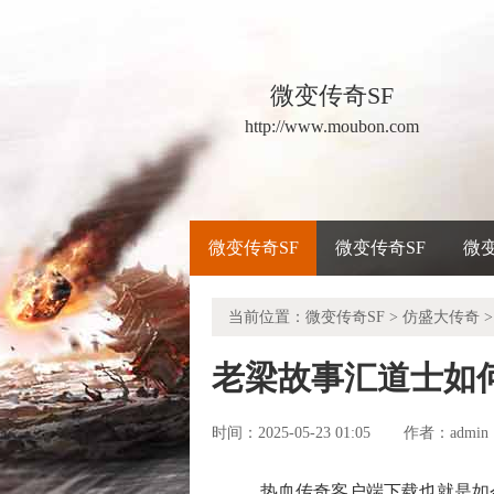
微变传奇SF
http://www.moubon.com
微变传奇SF
微变传奇SF
微
当前位置：
微变传奇SF
>
仿盛大传奇
>
老梁故事汇道士如
时间：2025-05-23 01:05
admin
作者：
热血传奇客户端下载也就是如