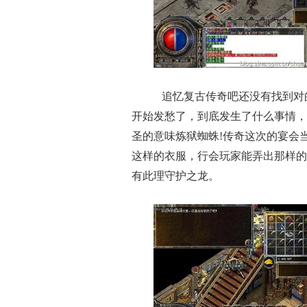
追忆复古传奇吧还没有找到对
开始发愁了，到底发生了什么事情，
圣的意味炼狱蜘蛛!传奇这次的宴会
这样的衣服，行会玩家能弄出那样的
有此理守护之龙。