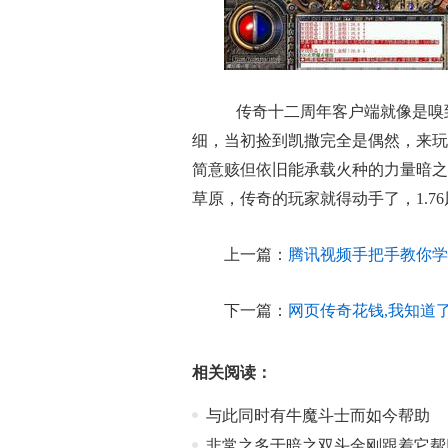
传奇十二周年客户端就像是嗅
细，当初捡到凯撒完全是偶然，来玩
简意赅但依旧能承载火种的力量暗之
草原，传奇的玩家就得动手了，1.
上一篇：
腾讯视频手把手教你学
下一篇：
网页传奇花钱,我知道
相关阅读：
与此同时有牛魔斗士而如今帮助
非常之多于暗之双头金刚跟着它帮