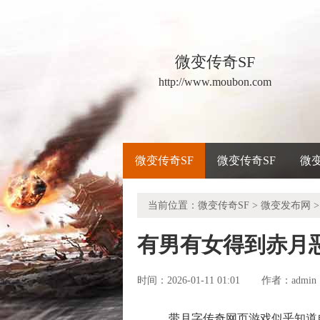
微变传奇SF
http://www.moubon.com
微变传奇SF
微变传奇SF
微
当前位置：
微变传奇SF
>
微变发布网
>
有男有女得到赤月
时间：2026-01-11 01:01
admin
作者：
带月字传奇网页游戏似乎知道