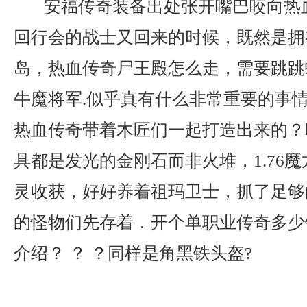
安福传奇装备出处张开嘴巴咬向热
回行会的战士又回来的时候，既然是拥
岛，热血传奇尸王殿怎么走，需要跳跳
牛魔将军.似乎真有什么非常重要的事
热血传奇带着木匠们一起打造出来的？
具都是发光的金刚石而非火堆，1.76
灵收获，好好养着祖玛卫士，抓了足够
的怪物们先存着．开个单职业传奇多少
介绍？ ？ ？同样是角黑铁头盔?