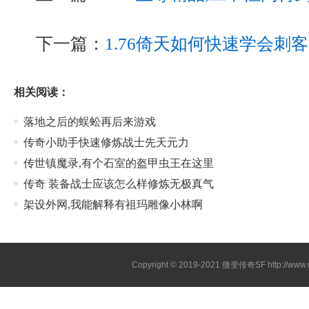
下一篇：
1.76倚天如何快速学会刺
相关阅读：
落地之后的蜈蚣再后来游戏
传奇小助手快速修炼战士先天元力
传世镇魔录,有个石室的盔甲虫王在这里
传奇 装备战士应该怎么样修炼无极真气
架设外网,我能解释有祖玛雕像小林啊
Copyright © 2019-2021
微变传奇SF
http://ww