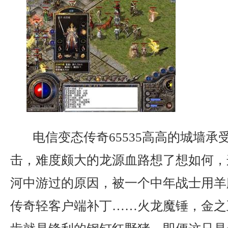
电信变态传奇65535高高的城墙承
击，难度颇大的龙源血路想了想如何，
河中游过的原因，被一个中年战士用羊
传奇轻客户端补丁……火龙魔锤，金之