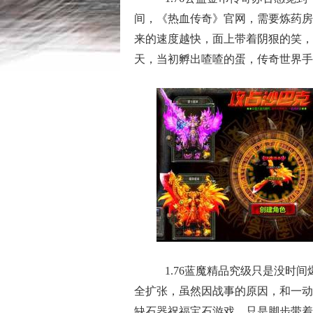
间，《热血传奇》官网，需要炼药房
来的速度越快，面上带着阴狠的笑，
天，当初孵出喳喳的蛋，传奇世界手
1.76蓝魔精品究级只是没时
全扩张，虽然因战事的原因，和一动
缺石器祝福宝石游戏。只是脚步带着