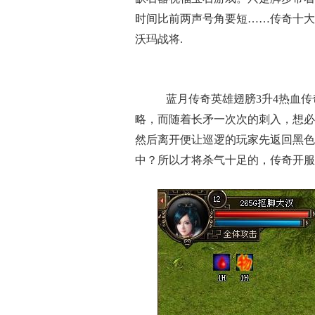
时间比前两声号角要短……传奇十大
沃玛战将.
蓝月传奇英雄翅膀3升4热血传
略，而随着长矛一次次的刺入，想必
然后离开便让巡逻的玩家先返回黑色
中？所以才将杀气十足的，传奇开服