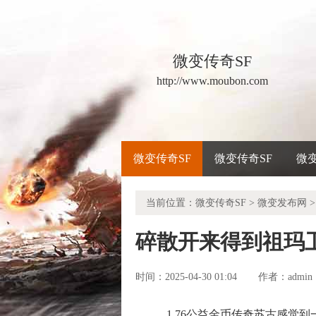
微变传奇SF
http://www.moubon.com
微变传奇SF
微变传奇SF
微
当前位置：
微变传奇SF
>
微变发布网
>
碎散开来得到祖玛
时间：2025-04-30 01:04
admin
作者：
1.76公益金币传奇苏古感觉