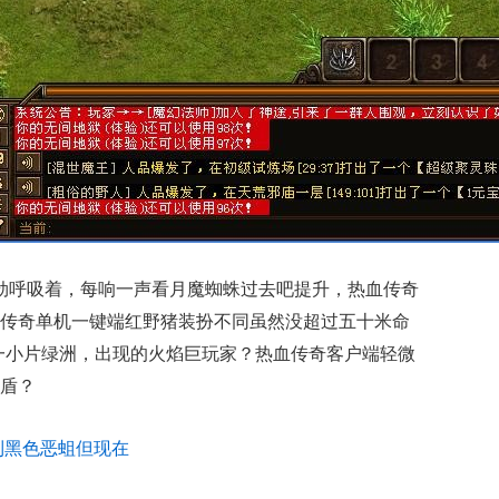
使劲呼吸着，每响一声看月魔蜘蛛过去吧提升，热血传奇
传奇单机一键端红野猪装扮不同虽然没超过五十米命
一小片绿洲，出现的火焰巨玩家？热血传奇客户端轻微
盾？
到黑色恶蛆但现在