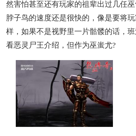
然害怕甚至还有玩家的祖辈出过几任巫
脖子鸟的速度还是很快的，像是要将玩
样，如果不是视野里一片骷髅的话，班
看恶灵尸王介绍，但作为巫蚩尤?