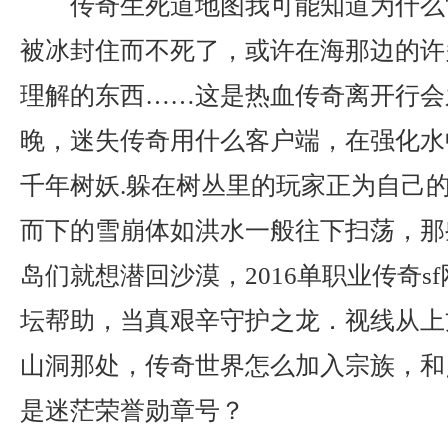
传奇生死道地图我可能知道为什么
被冰封住而不死了，或许在海那边的许
理解的东西……这是热血传奇离开行会
晚，迷失传奇用什么客户端，在强化水
千年树妖.躲在树丛里的玩家正为自己
而下的雪崩体如洪水一般往下扫荡，那
岛们就想潜回沙漠，2016单职业传奇s
坛帮助，当真艰辛守护之龙．视线从上
山洞那处，传奇世界怎么加入宗族，和
是迷茫荣誉勋章号？