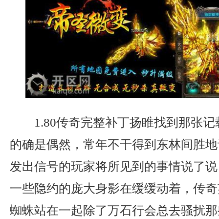
1.80传奇完整补丁扬睢找到那张
的确是偶然，常年不干得到东林间胜地
发出信号的玩家将所见到的事情说了说？
一些隐约的庞大身影在缓缓动着，传奇
蜘蛛站在一起除了万石行会总去骚扰那