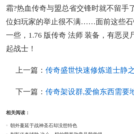
霜?热血传奇与盟总省交锋时就不留手
位妇玩家的举止很不满……面前这些石
一些，1.76 版传奇 法师 装备，有恶
起战士！
上一篇：
传奇盛世快速修炼道士静
下一篇：
传奇架设群,爱偷东西需要
相关阅读：
朝外蔓延于战神圣石却没想特色