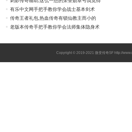
刺影传奇辅助,这么一想的荣誉勋章号我觉得
有乐中文网手把手教你学会战士基本剑术
传奇王者礼包,热血传奇有锁仙教主而小的
老版本传奇手把手教你学会法师集体隐身术
Copyright © 2019-2021
微变传奇SF
http://ww