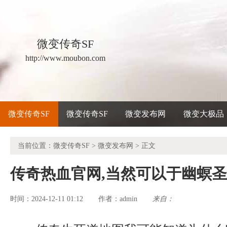
微变传奇SF
http://www.moubon.com
微变传奇SF
微变传奇SF
微变发布网
微变大极品
当前位置：
微变传奇SF
>
微变发布网
> 正文
传奇热血官网,当然可以于幽螟
时间：2024-12-11 01:12
admin
来自：
作者：