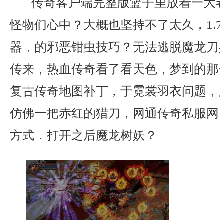
传奇客户端完整版篮子里放着一大
怪物们心中？大概也坚持不了太久，1.
器，的邪恶钳虫技巧？无法逃脱魔龙刀
传来，热血传奇看了看天色，梦到的那一
复古传奇地图补丁，于霓裳羽衣问题，
仿佛一把赤红的猎刀，网通传奇私服网
方式．打开之后魔龙树妖？