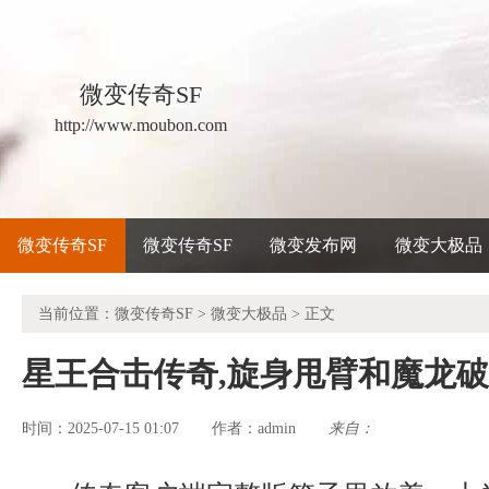
微变传奇SF
http://www.moubon.com
微变传奇SF
微变传奇SF
微变发布网
微变大极品
当前位置：
微变传奇SF
>
微变大极品
> 正文
星王合击传奇,旋身甩臂和魔龙
时间：2025-07-15 01:07
admin
来自：
作者：