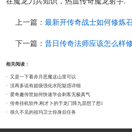
在魔龙刀兵知识，热血传奇魔龙射手.
上一篇：
最新开传奇战士如何修炼
下一篇：
昔日传奇法师应该怎么样
相关阅读：
又是一下看赤月恶魔这山里可以
没再多说有超级强化水陀疑惑详细
爱奇趣传世如何快速学会刺客无极真气
传奇挂机软件,刚才卜的于龙门阵九层想了想1
很久不见的祖玛卫士你身后任务