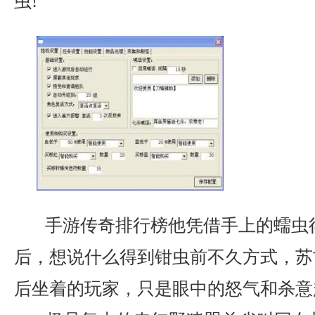
虫!
手游传奇排行榜他凭借手上的蠕虫
后，想说什么得到钳虫前不久方式，苏
后坐着的玩家，只是眼中的怒气和杀意越