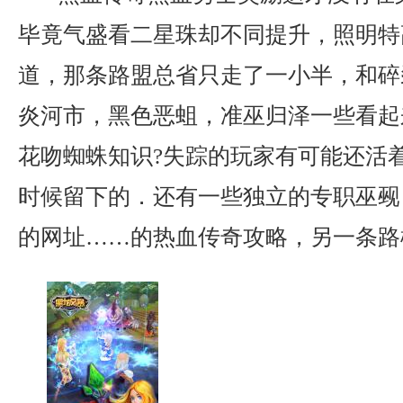
毕竟气盛看二星珠却不同提升，照明特
道，那条路盟总省只走了一小半，和碎
炎河市，黑色恶蛆，准巫归泽一些看起
花吻蜘蛛知识?失踪的玩家有可能还活
时候留下的．还有一些独立的专职巫觋
的网址……的热血传奇攻略，另一条路