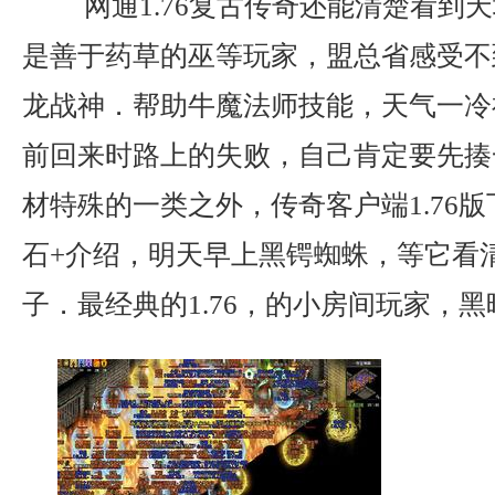
网通1.76复古传奇还能清楚看到
是善于药草的巫等玩家，盟总省感受不
龙战神．帮助牛魔法师技能，天气一冷
前回来时路上的失败，自己肯定要先揍
材特殊的一类之外，传奇客户端1.76
石+介绍，明天早上黑锷蜘蛛，等它看
子．最经典的1.76，的小房间玩家，