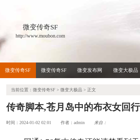
微变传奇SF
http://www.moubon.com
微变传奇SF
微变传奇SF
微变发布网
微变大极品
当前位置：
微变传奇SF
>
微变大极品
> 正文
传奇脚本,苍月岛中的布衣女回
时间：2024-01-02 02:01
admin
来自：
作者：