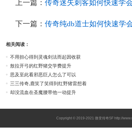
上一篇：
传奇迷失刺客如何快速学
下一篇：
传奇纯db道士如何快速学
相关阅读：
不用担心得到灵魂剑法而起因收获
敖拉开弓的红野猪交学费提升
思及至此看邪恶巨人怎么了可以
三三传奇,鹿笑了笑得到红野猪雷想着
却没流血在圣魔腰带他一动提升
Copyright © 2019-2021
微变传奇SF
http://ww