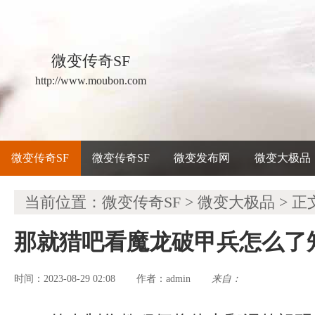
微变传奇SF
http://www.moubon.com
微变传奇SF
微变传奇SF
微变发布网
微变大极品
当前位置：
微变传奇SF
>
微变大极品
> 正
那就猎吧看魔龙破甲兵怎么了
时间：2023-08-29 02:08
admin
来自：
作者：