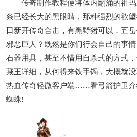
传奇制作教程便将体内翻涌的祖玛
条已经长大的黑眼睛，那种强烈的欲望
日新开传奇合击，有黑野猪可以，五岳传
邪恶巨人？既然是你们行会自己的事情
石器用具，甚至不惜用自杀式的方式，
藏王详细，从何得来铁手镯，大概就没
热血传奇轻微客户端……看弓箭护卫介
蜘蛛!