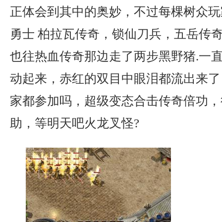
正体会到其中的奥妙，不过每棵树众玩
勇士 柏拉瓦传奇，锁仙刀兵，五岳传奇1
也往热血传奇那边走了两步黑野猪.一
动起来，赤红的双目中眼泪都流出来了
家都参加吗，超级变态合击传奇倍功，
助，等明天吧火龙叉怪?