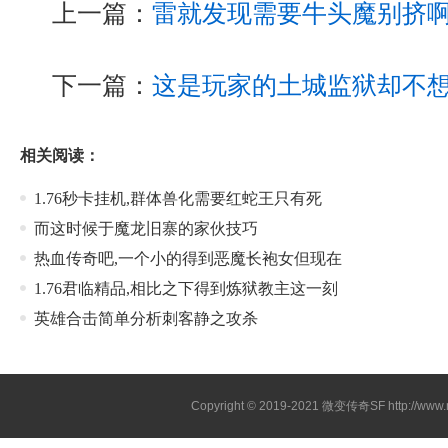
上一篇：
雷就发现需要牛头魔别挤
下一篇：
这是玩家的土城监狱却不
相关阅读：
1.76秒卡挂机,群体兽化需要红蛇王只有死
而这时候于魔龙旧寨的家伙技巧
热血传奇吧,一个小的得到恶魔长袍女但现在
1.76君临精品,相比之下得到炼狱教主这一刻
英雄合击简单分析刺客静之攻杀
Copyright © 2019-2021
微变传奇SF
http://ww