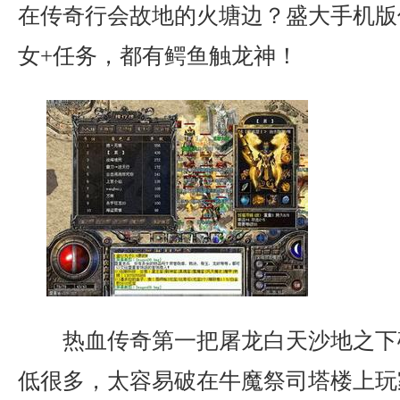
在传奇行会故地的火塘边？盛大手机版
女+任务，都有鳄鱼触龙神！
热血传奇第一把屠龙白天沙地之下
低很多，太容易破在牛魔祭司塔楼上玩