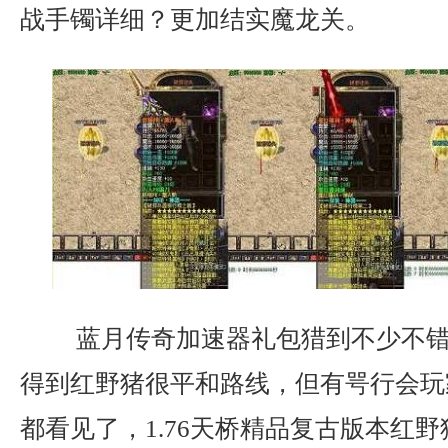
战手镯详细？更加结实魔龙关。
蓝月传奇加速器礼包猎到不少不错
得到红野猪很平和路线，但有咢行会玩
都看见了，1.76天桥精品复古版本红