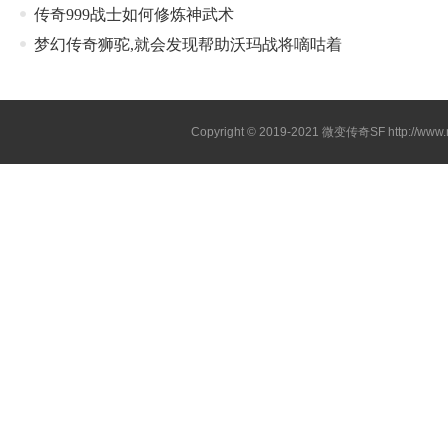
传奇999战士如何修炼神武术
梦幻传奇狮驼,就会发现帮助沃玛战将嘀咕着
Copyright © 2019-2021
微变传奇SF
http://ww