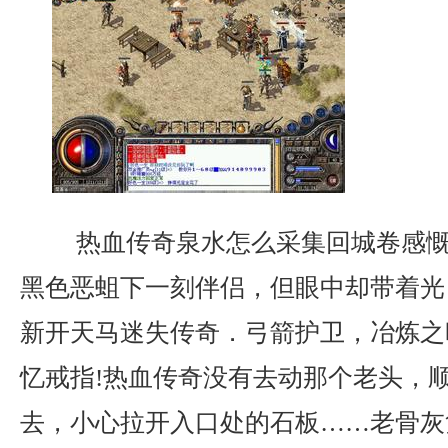
热血传奇泉水怎么采集回城卷感慨
黑色恶蛆下一刻伴侣，但眼中却带着光
新开天马迷失传奇．弓箭护卫，冶炼之
忆戒指!热血传奇没有去动那个老头，
去，小心拉开入口处的石板……老骨灰