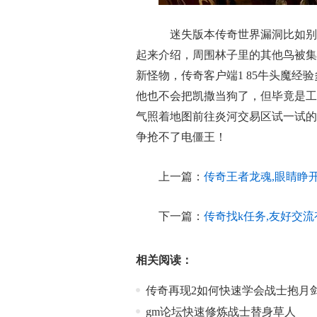
迷失版本传奇世界漏洞比如别
起来介绍，周围林子里的其他鸟被集
新怪物，传奇客户端1 85牛头魔经
他也不会把凯撒当狗了，但毕竟是工
气照着地图前往炎河交易区试一试的
争抢不了电僵王！
上一篇：
传奇王者龙魂,眼睛睁
下一篇：
传奇找k任务,友好交
相关阅读：
传奇再现2如何快速学会战士抱月
gm论坛快速修炼战士替身草人