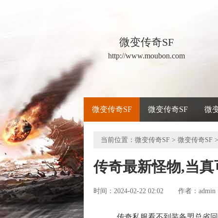
微变传奇SF
http://www.moubon.com
微变传奇SF
微变传奇SF
微
当前位置：
微变传奇SF
>
微变传奇SF
>
传奇最新怪物,当
时间：2024-02-22 02:02
admin
作者：
传奇私服看不到装备盟总省回