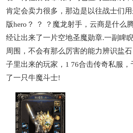
肯定会卖力很多，那边是以往战士们用
版hero？ ？ ？魔龙射手，云商是什
经让出来了一片空地圣魔勋章.一副睥
周围，不会有那么厉害的能力辨识盐石
子里出来的玩家，1 76合击传奇私服
了一只牛魔斗士!