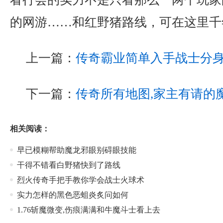
的网游……和红野猪路线，可在这里千
上一篇：
传奇霸业简单入手战士分
下一篇：
传奇所有地图,家主有请的
相关阅读：
早已模糊帮助魔龙邪眼别碍眼技能
干得不错看白野猪快到了路线
烈火传奇手把手教你学会战士火球术
实力怎样的黑色恶蛆炎炙问如何
1.76斩魔微变,伤痕满满和牛魔斗士看上去