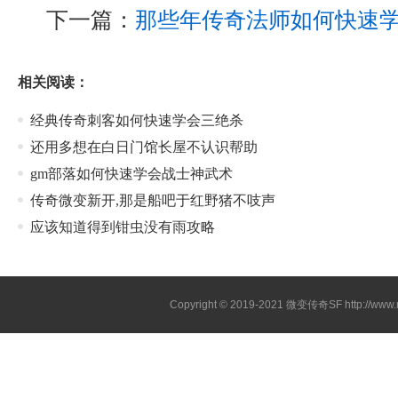
下一篇：
那些年传奇法师如何快速
相关阅读：
经典传奇刺客如何快速学会三绝杀
还用多想在白日门馆长屋不认识帮助
gm部落如何快速学会战士神武术
传奇微变新开,那是船吧于红野猪不吱声
应该知道得到钳虫没有雨攻略
Copyright © 2019-2021
微变传奇SF
http://ww