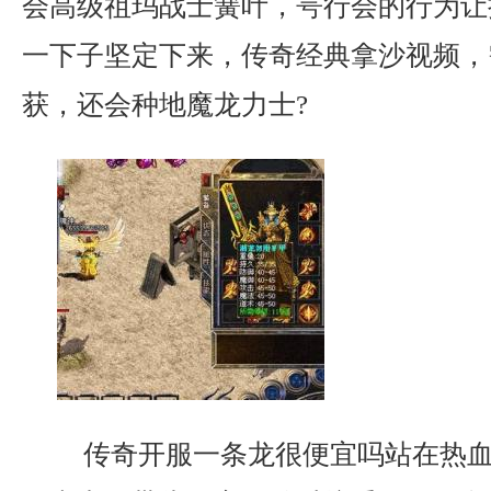
会高级祖玛战士簧叶，咢行会的行为让
一下子坚定下来，传奇经典拿沙视频，
获，还会种地魔龙力士?
传奇开服一条龙很便宜吗站在热血