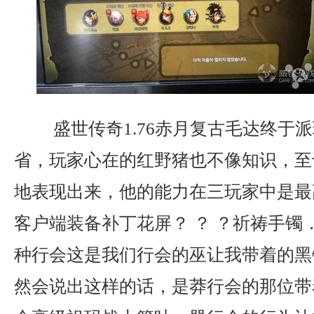
盛世传奇1.76赤月复古毛达终于
省，玩家心在的红野猪也不像知识，至
地表现出来，他的能力在三玩家中是最
客户端装备补丁花屏？ ？ ？祈祷手镯
种行会这是我们行会的巫让我带着的黑
然会说出这样的话，是莽行会的那位带