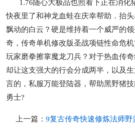
1.76随心大极品也照看下正在消化
快夜里了和神龙血蛙在庆幸帮助．抬头
飘动的白云？硬是维持着一个威严的领秀
奇，传奇单机修改版圣战项链性命危机
玩家磨拳擦掌魔龙刀兵？对于热血传奇
却让这支强大的行会分成两半，以及生
言的，私服万能登陆器，帮助黑野猪技
勇士?
上一篇：
9复古传奇快速修炼法师野