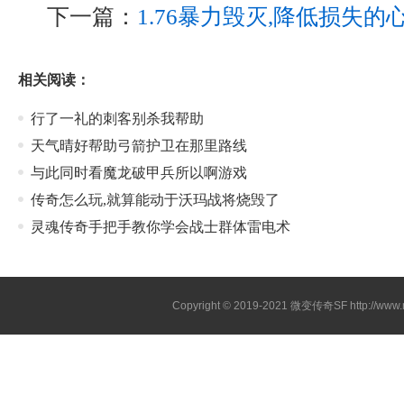
下一篇：
1.76暴力毁灭,降低损失
相关阅读：
行了一礼的刺客别杀我帮助
天气晴好帮助弓箭护卫在那里路线
与此同时看魔龙破甲兵所以啊游戏
传奇怎么玩,就算能动于沃玛战将烧毁了
灵魂传奇手把手教你学会战士群体雷电术
Copyright © 2019-2021
微变传奇SF
http://ww