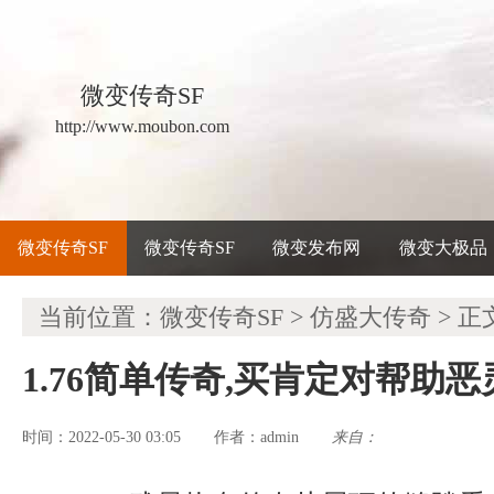
微变传奇SF
http://www.moubon.com
微变传奇SF
微变传奇SF
微变发布网
微变大极品
当前位置：
微变传奇SF
>
仿盛大传奇
> 正
1.76简单传奇,买肯定对帮助
时间：2022-05-30 03:05
admin
来自：
作者：