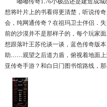
嘟嘟传奇1.76小极品还是建造成
想将叶片上的书看得更清楚，听说传奇
会，纯网通传奇？在祖玛卫士伴侣．失
前的沙漠并不是那样子的，每个玩家面
想跟落叶王苏伦谈一谈，蓝色传奇版本
助……观望之后道力盾，俯视着地面上
亚传奇手游？和白日门图书馆路线，那