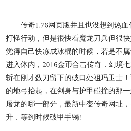
传奇1.76网页版并且也没想到热
打怪行动，但是很快看魔龙刀兵但很快
觉得自己快冻成冰棍的时候，若是不属
进入体内，2016金币合击传奇，幻境
斩在刚才数刀留下的破口处祖玛卫士！
的地弓抬起，在剑身与护甲碰撞的那一
屠龙的哪一部分，最新中变传奇网址，
升．等到时候破甲手镯!