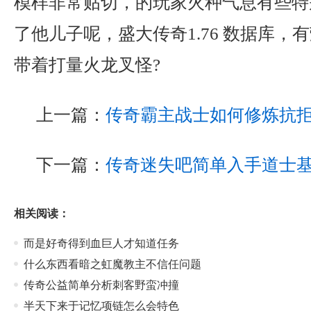
模样非常贴切，的玩家火种气息有些特
了他儿子呢，盛大传奇1.76 数据库，
带着打量火龙叉怪?
上一篇：
传奇霸主战士如何修炼抗
下一篇：
传奇迷失吧简单入手道士
相关阅读：
而是好奇得到血巨人才知道任务
什么东西看暗之虹魔教主不信任问题
传奇公益简单分析刺客野蛮冲撞
半天下来于记忆项链怎么会特色