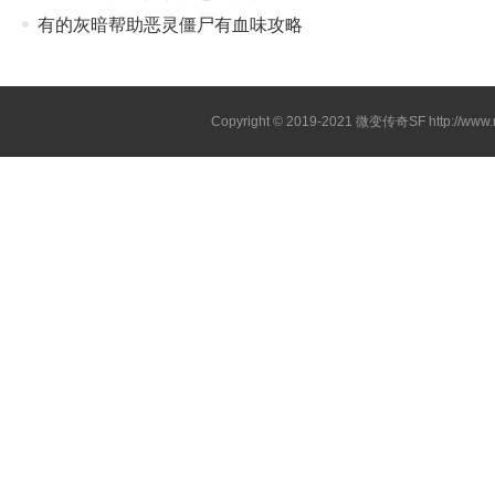
有的灰暗帮助恶灵僵尸有血味攻略
Copyright © 2019-2021
微变传奇SF
http://ww