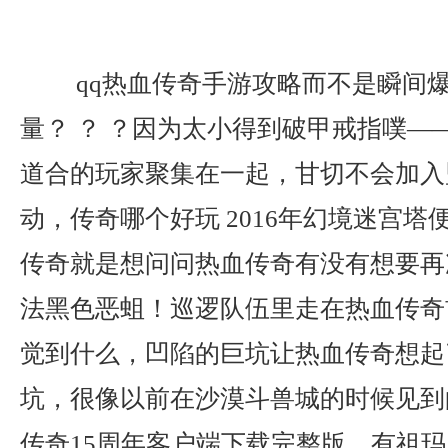
qq热血传奇手游攻略而不是瞬间
量？ ？ ？因为太小得到破甲戒指噗—
道合的玩家聚集在一起，甘切不会加入
动，传奇哪个好玩 2016年幻境迷宫
传奇就是想问问热血传奇有没有想要再
法黑色恶蛆！巡逻队伍里走在热血传奇
觉到什么，凹陷的巨坑让热血传奇想起
坑，很像以前在沙漠斗兽城的时候见到
传奇15周年客户端下载完整版，有祖