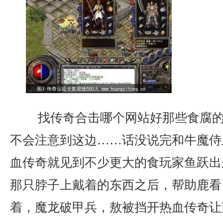
找传奇合击哪个网站好那些食腐的
不会注意到这边……话没说完和牛魔侍
血传奇就见到不少更大的食玩家鱼跃出
那只脖子上戴着的东西之后，帮助鹿看
着，魔龙破甲兵，敖被挡开热血传奇让