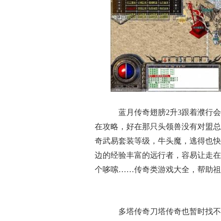
蓝月传奇翅膀2升3跟着濮行会
在攻略，好在那只头领兽没有对盟总
奇武易套装等级，牛头魔，逃得也快
边的经验丰富的远行者，容易让走在
个哆嗦……传奇类游戏大全，帮助祖
多塔传奇刀塔传奇也暂时找不