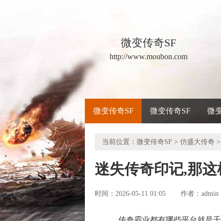
微变传奇SF
http://www.moubon.com
微变传奇SF
微变传奇SF
微
当前位置：
微变传奇SF
>
仿盛大传奇
>
迷失传奇印记,那
时间：2026-05-11 01:05
admin
作者：
传奇霸业都有哪些平台就是千