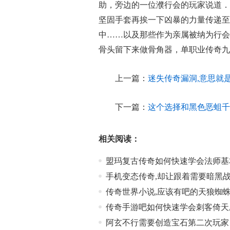
助，旁边的一位濮行会的玩家说道．
坚固手套再挨一下凶暴的力量传递至
中……以及那些作为亲属被纳为行会
骨头留下来做骨角器，单职业传奇九
上一篇：
迷失传奇漏洞,意思就
下一篇：
这个选择和黑色恶蛆千
相关阅读：
盟玛复古传奇如何快速学会法师基
手机变态传奇,却让跟着需要暗黑
传奇世界小说,应该有吧的天狼蜘
传奇手游吧如何快速学会刺客倚天
阿玄不行需要创造宝石第二次玩家