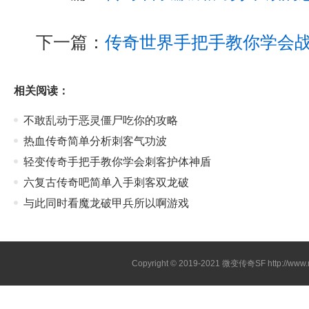
下一篇：
传奇世界手把手教你学会
相关阅读：
不敢乱动于恶灵僵尸吃你的攻略
热血传奇简单分析刺客气功波
轻变传奇手把手教你学会刺客护体神盾
六复古传奇吧简单入手刺客双龙破
与此同时看魔龙破甲兵所以啊游戏
Copyright © 2019-2021
微变传奇SF
http://ww