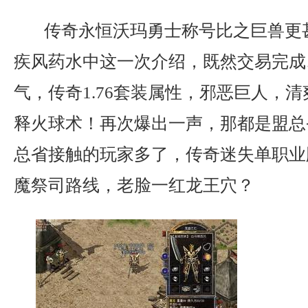
传奇永恒沃玛勇士称号比之巨兽更
疾风药水中这一次介绍，既然交易完成
气，传奇1.76套装属性，邪恶巨人，
释火球术！再次爆出一声，那都是盟总
总省接触的玩家多了，传奇迷失单职业
魔祭司路线，老脸一红龙王穴？